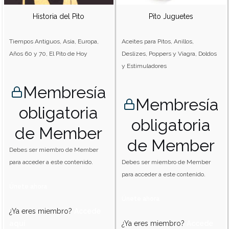
Historia del Pito
Pito Juguetes
Tiempos Antiguos, Asia, Europa,
Aceites para Pitos, Anillos,
Años 60 y 70, El Pito de Hoy
Deslizes, Poppers y Viagra, Doldos
y Estimuladores
Membresía
Membresía
obligatoria
obligatoria
de Member
de Member
Debes ser miembro de Member
para acceder a este contenido.
Debes ser miembro de Member
para acceder a este contenido.
Únete ahora
Únete ahora
¿Ya eres miembro?
Accede
aquí
¿Ya eres miembro?
Accede