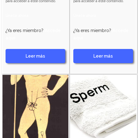
para acceder a este contenido.
para acceder a este contenido.
Únete ahora
Únete ahora
¿Ya eres miembro?
Accede
¿Ya eres miembro?
Accede
aquí
aquí
Leer más
Leer más