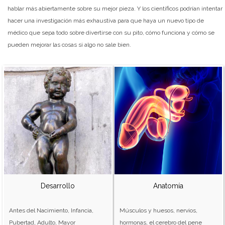
hablar más abiertamente sobre su mejor pieza. Y los científicos podrían intentar
hacer una investigación más exhaustiva para que haya un nuevo tipo de
médico que sepa todo sobre divertirse con su pito, cómo funciona y cómo se
pueden mejorar las cosas si algo no sale bien.
Desarrollo
Anatomía
Antes del Nacimiento, Infancia,
Músculos y huesos, nervios,
Pubertad, Adulto, Mayor
hormonas, el cerebro del pene