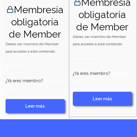
Membresía
Membresía
obligatoria
obligatoria
de Member
de Member
Debes ser miembro de Member
Debes ser miembro de Member
para acceder a este contenido.
para acceder a este contenido.
Únete ahora
Únete ahora
¿Ya eres miembro?
Accede
¿Ya eres miembro?
Accede
aquí
aquí
Leer más
Leer más