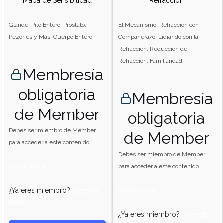
Mapa de Sensibilidad
Refracción
Glande, Pito Entero, Prostato,
El Mecanismo, Refracción con
Pezones y Más, Cuerpo Entero
Compañera/o, Lidiando con la
Refracción, Reducción de
Refracción, Familiaridad
Membresía
obligatoria
Membresía
de Member
obligatoria
Debes ser miembro de Member
de Member
para acceder a este contenido.
Debes ser miembro de Member
Únete ahora
para acceder a este contenido.
¿Ya eres miembro?
Accede
Únete ahora
aquí
¿Ya eres miembro?
Accede