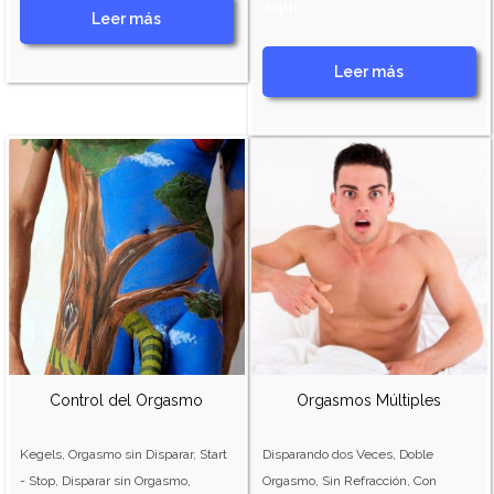
aquí
Leer más
Leer más
Control del Orgasmo
Orgasmos Múltiples
Kegels, Orgasmo sin Disparar, Start
Disparando dos Veces, Doble
- Stop, Disparar sin Orgasmo,
Orgasmo, Sin Refracción, Con