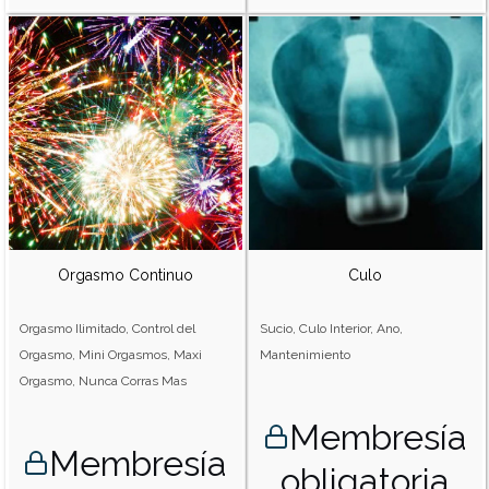
Orgasmo Continuo
Culo
Orgasmo Ilimitado, Control del
Sucio, Culo Interior, Ano,
Orgasmo, Mini Orgasmos, Maxi
Mantenimiento
Orgasmo, Nunca Corras Mas
Membresía
Membresía
obligatoria