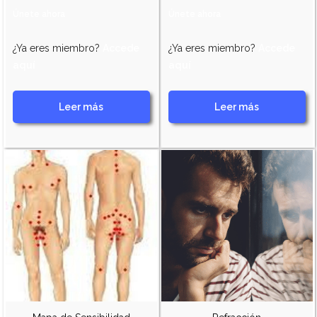
Únete ahora
Únete ahora
¿Ya eres miembro?
Accede
¿Ya eres miembro?
Accede
aquí
aquí
Leer más
Leer más