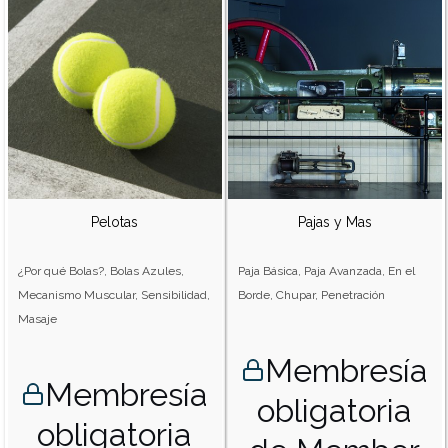
Pelotas
Pajas y Mas
¿Por qué Bolas?, Bolas Azules,
Paja Básica, Paja Avanzada, En el
Mecanismo Muscular, Sensibilidad,
Borde, Chupar, Penetración
Masaje
Membresía
Membresía
obligatoria
obligatoria