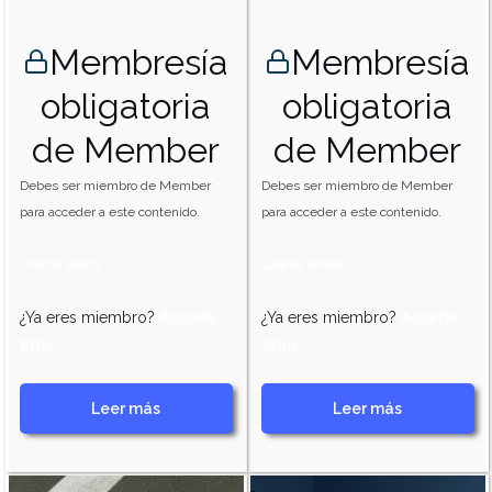
Membresía
Membresía
obligatoria
obligatoria
de Member
de Member
Debes ser miembro de Member
Debes ser miembro de Member
para acceder a este contenido.
para acceder a este contenido.
Únete ahora
Únete ahora
¿Ya eres miembro?
Accede
¿Ya eres miembro?
Accede
aquí
aquí
Leer más
Leer más