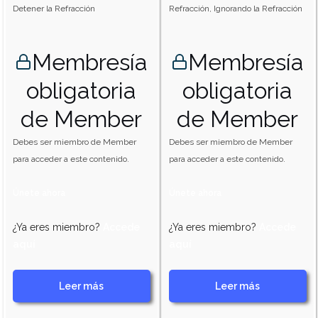
Detener la Refracción
Refracción, Ignorando la Refracción
Membresía
Membresía
obligatoria
obligatoria
de Member
de Member
Debes ser miembro de Member
Debes ser miembro de Member
para acceder a este contenido.
para acceder a este contenido.
Únete ahora
Únete ahora
¿Ya eres miembro?
Accede
¿Ya eres miembro?
Accede
aquí
aquí
Leer más
Leer más