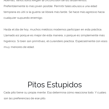
Además, varios libros exigen la circuncisión de los testamentos.
Preferiblemente lo más joven posible. Permitir tales abusos a una edad
temprana es útil si la guerra se librará más tarde. Se hace más agresivo hacia
cualquier supuesto enemigo.
Hasta el día de hoy, muchos médicos modernos participan en esta práctica.
Llamado así porque es mejor de esta manera, o porque es simplemente más
higiénico. Si bien son primitivas, el curandero practica. Especialmente con esos
muy menores de edad.
Pitos Estupidos
Cada pito tiene su propia mente. Eso determina cómo reacciona todo. Y cuáles
son las preferencias de ese pito.