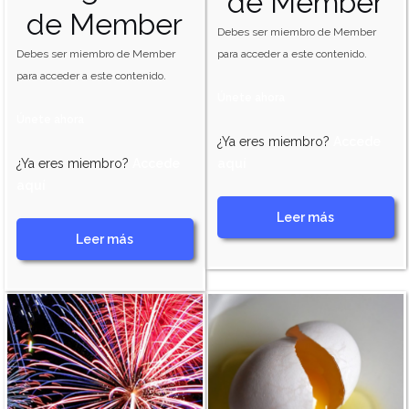
de Member
de Member
Debes ser miembro de Member
Debes ser miembro de Member
para acceder a este contenido.
para acceder a este contenido.
Únete ahora
Únete ahora
¿Ya eres miembro?
Accede
¿Ya eres miembro?
Accede
aquí
aquí
Leer más
Leer más