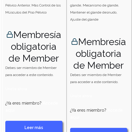
Pélvico Anterior, Más Control de los
glande, Mecanismo de glande,
Músculos del Piso Pélvico
Mantener el glande desnudo,
Ajuste del glande
Membresía
Membresía
obligatoria
obligatoria
de Member
de Member
Debes ser miembro de Member
para acceder a este contenido.
Debes ser miembro de Member
para acceder a este contenido.
Únete ahora
Únete ahora
¿Ya eres miembro?
Accede
aquí
¿Ya eres miembro?
Accede
aquí
Leer más