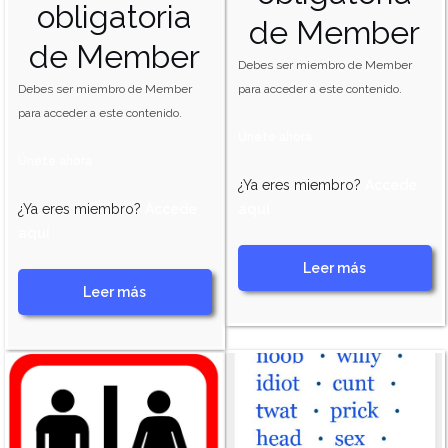
obligatoria
de Member
de Member
Debes ser miembro de Member
Debes ser miembro de Member
para acceder a este contenido.
para acceder a este contenido.
Únete ahora
Únete ahora
¿Ya eres miembro?
Accede
¿Ya eres miembro?
Accede
aquí
aquí
Leer más
Leer más