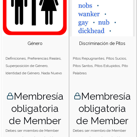
Género
Discriminación de Pitos
Definiciones, Preferencias Reales,
Pitos Repugnantes, Pitos Sucios,
Superposición de Género,
Pitos Santos, Pitos Estupidos, Pito
Identidad de Género, Nada Nuevo
Palabras
Membresía
Membresía
obligatoria
obligatoria
de Member
de Member
Debes ser miembro de Member
Debes ser miembro de Member