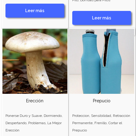
Pito, Bombas para Pitos
Leer más
Leer más
Erección
Prepucio
Ponerse Duro y Suave, Dormiendo,
Proteccion, Sensibilidad, Retracción
Despertando, Problemas, La Mejor
Permanente, Frenillo, Cortar el
Erección
Prepucio