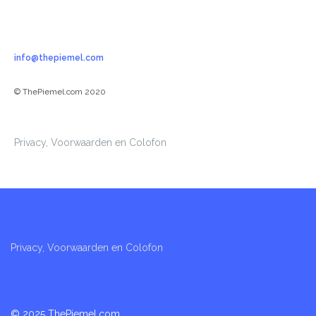
info@thepiemel.com
© ThePiemel.com 2020
Privacy, Voorwaarden en Colofon
Privacy, Voorwaarden en Colofon
© 2025 ThePiemel.com