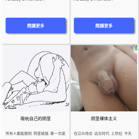
here
here
閱讀更多
閱讀更多
吸吮自己的阴茎
阴茎裸体主义
所有人都能做到, 阴茎瑜伽, 第一次接
在公众场合, 远古时代, 上世纪, 今天,