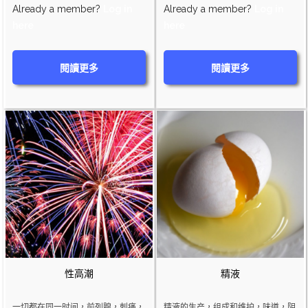
Already a member?
Log in
Already a member?
Log in
here
here
閱讀更多
閱讀更多
性高潮
精液
一切都在同一时间，前列腺，刺痛，
精液的生产，组成和维护，味道，阴