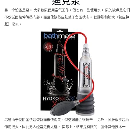
迪克泵
另一个设备是泵。 大多数泵使用空气工作，但也有一些使用水。 泵的缺点是它们
不仅试图拉伸阴茎内部，而且使阴茎皮肤处于负压状态。 使肿胀和肥大（包皮肿
胀）常见。
尽管由于使阴茎快速恢复而很快消失，但这可能会很痛苦。 另外，肿胀似乎起抽
作用很大，因此男人经常走得太远。 实际上，结果是有限的，就像其他技术一