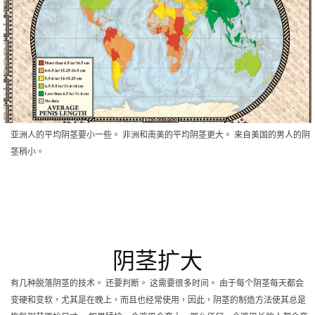
亚洲人的平均阴茎要小一些。 非洲和南美的平均阴茎更大。 来自美国的男人的阴
茎稍小。
阴茎扩大
有几种脱落阴茎的技术。 还要判断。 这需要很多时间。 由于每个阴茎每天都会
变硬和变软，尤其是在晚上，而且也经常使用，因此，阴茎的制造方法使其总是