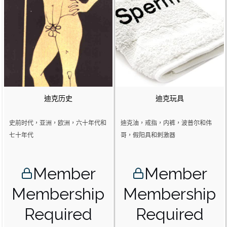
迪克历史
迪克玩具
史前时代，亚洲，欧洲，六十年代和
迪克油，戒指，内裤，波普尔和伟
七十年代
哥，假阳具和刺激器
Member
Member
Membership
Membership
Required
Required