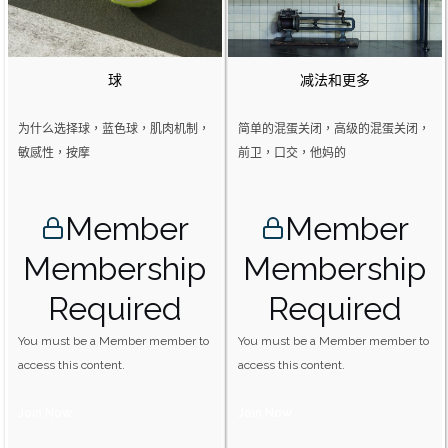
球
减法和更多
为什么选择球，蓝色球，肌肉机制，
简单的混蛋关闭，高级的混蛋关闭，
敏感性，按摩
前卫，口交，他妈的
Member
Member
Membership
Membership
Required
Required
You must be a Member member to
You must be a Member member to
access this content.
access this content.
Join Now
Join Now