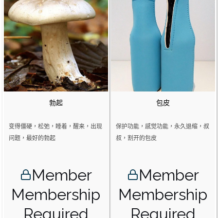
勃起
包皮
变得僵硬，松弛，睡着，醒来，出现
保护功能，感觉功能，永久退缩，叔
问题，最好的勃起
叔，割开的包皮
Member
Member
Membership
Membership
Required
Required