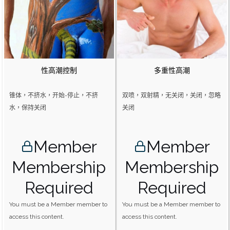
性高潮控制
多重性高潮
锥体，不挤水，开始-停止，不挤
双喷，双射精，无关闭，关闭，忽略
水，保持关闭
关闭
Member
Member
Membership
Membership
Required
Required
You must be a Member member to
You must be a Member member to
access this content.
access this content.