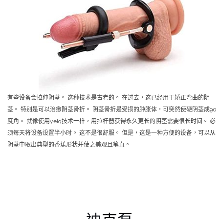
有些设备会拉伸阴茎。 这种技术是古老的。 在过去，这已经用于矫正弯曲的阴
茎。 特别是可以治愈阴茎骨折。 阴茎骨折是受损的肿胀体，可突然使硬阴茎成90
度角。 就像使用yelq技术一样，用拉杆器获得永久更长的阴茎需要很长时间。 必
须每天将设备设置半小时。 这不是很舒服。 但是，这是一种方便的设备，可以从
阴茎中取出典型的香蕉形状并使之美观且笔直。