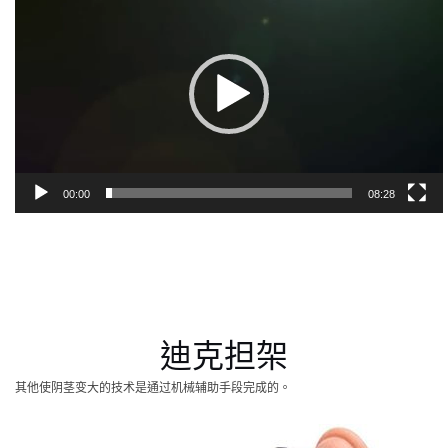
訊
播
放
器
00:00
08:28
迪克担架
其他使阴茎变大的技术是通过机械辅助手段完成的。