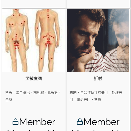
灵敏度图
折射
龟头，整个鸡巴，前列腺，乳头等，
机制，与合作伙伴的关门，处理关
全身
门，减少关门，熟悉
Member
Member