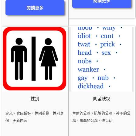
閱讀更多
閱讀更多
性别
阴茎歧视
定义，实际偏好，性别重叠，性别身
生病的公鸡，肮脏的公鸡，神圣的公
份，无新内容
鸡，愚蠢的公鸡，迪克话