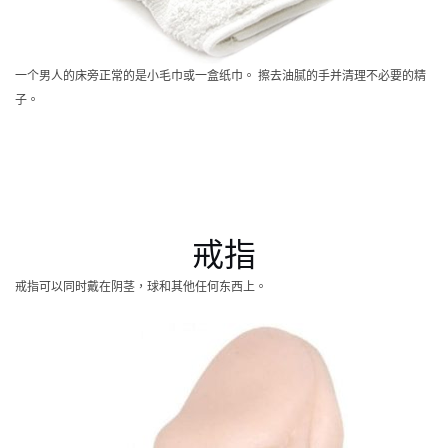
一个男人的床旁正常的是小毛巾或一盒纸巾。 擦去油腻的手并清理不必要的精
子。
戒指
戒指可以同时戴在阴茎，球和其他任何东西上。