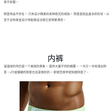
常不舒服。
阴茎饰品不存在。 只有设计精美的各种款式的戒指。 阴茎是如此复杂的形状，以
至于没有珠宝设计师能够设法使它变得更漂亮。
内裤
溜溜球的鸡巴是一个美丽的景象。 提供大量不同的摘要。 一次又一次地滑出阴
茎，li行或僵硬的阴茎也总是很好的。 即使您很早就知道阴茎了。