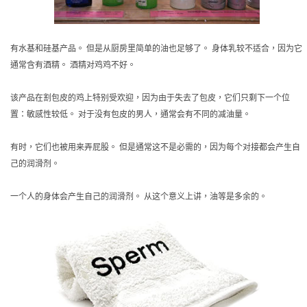
有水基和硅基产品。 但是从厨房里简单的油也足够了。 身体乳较不适合，因为它
通常含有酒精。 酒精对鸡鸡不好。
该产品在割包皮的鸡上特别受欢迎，因为由于失去了包皮，它们只剩下一个位
置：敏感性较低。 对于没有包皮的男人，通常会有不同的减油量。
有时，它们也被用来弄屁股。 但是通常这不是必需的，因为每个对接都会产生自
己的润滑剂。
一个人的身体会产生自己的润滑剂。 从这个意义上讲，油等是多余的。