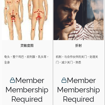
灵敏度图
折射
龟头，整个鸡巴，前列腺，乳头等，
机制，与合作伙伴的关门，处理关
全身
门，减少关门，熟悉
Member
Member
Membership
Membership
Required
Required