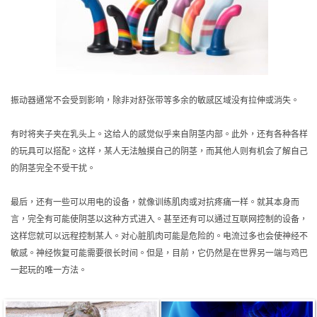
振动器通常不会受到影响，除非对舒张带等多余的敏感区域没有拉伸或消失。
有时将夹子夹在乳头上。这给人的感觉似乎来自阴茎内部。此外，还有各种各样
的玩具可以搭配。这样，某人无法触摸自己的阴茎，而其他人则有机会了解自己
的阴茎完全不受干扰。
最后，还有一些可以用电的设备，就像训练肌肉或对抗疼痛一样。就其本身而
言，完全有可能使阴茎以这种方式进入。甚至还有可以通过互联网控制的设备，
这样您就可以远程控制某人。对心脏肌肉可能是危险的。电流过多也会使神经不
敏感。神经恢复可能需要很长时间。但是，目前，它仍然是在世界另一端与鸡巴
一起玩的唯一方法。