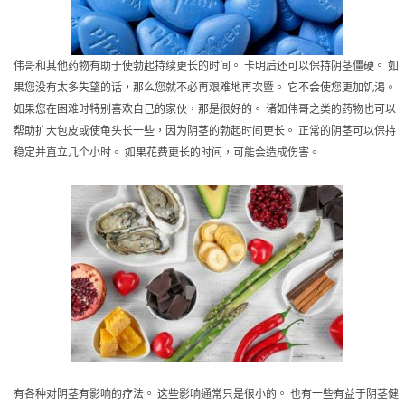
伟哥和其他药物有助于使勃起持续更长的时间。 卡明后还可以保持阴茎僵硬。 如
果您没有太多失望的话，那么您就不必再艰难地再次暨。 它不会使您更加饥渴。
如果您在困难时特别喜欢自己的家伙，那是很好的。 诸如伟哥之类的药物也可以
帮助扩大包皮或使龟头长一些，因为阴茎的勃起时间更长。 正常的阴茎可以保持
稳定并直立几个小时。 如果花费更长的时间，可能会造成伤害。
有各种对阴茎有影响的疗法。 这些影响通常只是很小的。 也有一些有益于阴茎健