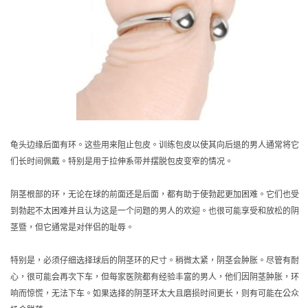
龟头边缘后面有环。这些用来阻止包皮。训练包皮以使其向后退的男人通常将它
们长时间佩戴。特别是用于拉伸系带并摆脱包皮变窄的情况。
阴茎根部的环，无论在球的前面还是后面，都有助于使勃起更加困难。它们也受
到勃起不太困难并且认为这是一个问题的男人的欢迎。也很可能享受和放松的阴
茎暨，但它通常是对伴侣的耻辱。
特别是，必须仔细选择球后的阴茎环的尺寸。稍微太紧，阴茎会肿胀。尽管有耐
心，很可能会再次下车，但每家医院都有经验丰富的男人，他们因阴茎肿胀，环
响而惊慌，无法下车。如果选择的阴茎环太大且磨损时间更长，则有可能在公众