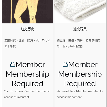
迪克历史
迪克玩具
史前时代，亚洲，欧洲，六十年代和
迪克油，戒指，内裤，波普尔和伟
七十年代
哥，假阳具和刺激器
Member
Member
Membership
Membership
Required
Required
You must be a Member member to
You must be a Member member to
access this content.
access this content.