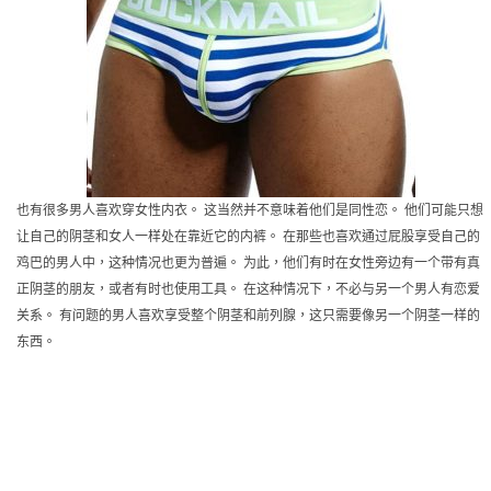
也有很多男人喜欢穿女性内衣。 这当然并不意味着他们是同性恋。 他们可能只想
让自己的阴茎和女人一样处在靠近它的内裤。 在那些也喜欢通过屁股享受自己的
鸡巴的男人中，这种情况也更为普遍。 为此，他们有时在女性旁边有一个带有真
正阴茎的朋友，或者有时也使用工具。 在这种情况下，不必与另一个男人有恋爱
关系。 有问题的男人喜欢享受整个阴茎和前列腺，这只需要像另一个阴茎一样的
东西。