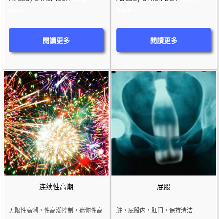
here
here
閱讀更多
閱讀更多
连续性高潮
屁股
无限性高潮，性高潮控制，迷你性高
脏，屁股内，肛门，保持清洁