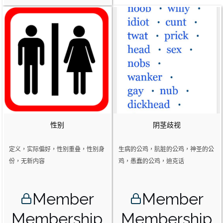
性别
阴茎歧视
定义，实际偏好，性别重叠，性别身
生病的公鸡，肮脏的公鸡，神圣的公
份，无新内容
鸡，愚蠢的公鸡，迪克话
Member
Member
Membership
Membership