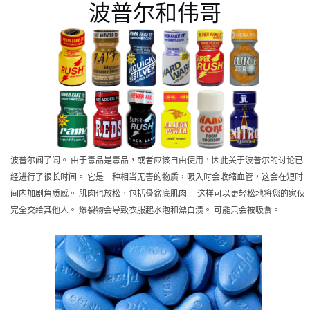
波普尔和伟哥
波普尔闻了闻。 由于毒品是毒品，或者应该自由使用，因此关于波普尔的讨论已
经进行了很长时间。 它是一种相当无害的物质，吸入时会收缩血管，这会在短时
间内加剧角质感。 肌肉也放松，包括骨盆底肌肉。 这样可以更轻松地将您的家伙
完全交给其他人。 爆裂物会导致衣服起水泡和漂白渍。 可能只会被吸食。