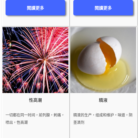
閱讀更多
閱讀更多
性高潮
精液
一切都在同一时间，前列腺，刺痛，
精液的生产，组成和维护，味道，阴
喷​​出，性高潮
茎滴剂