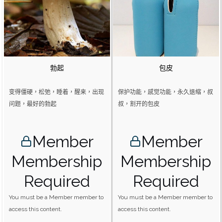
勃起
包皮
变得僵硬，松弛，睡着，醒来，出现
保护功能，感觉功能，永久退缩，叔
问题，最好的勃起
叔，割开的包皮
Member
Member
Membership
Membership
Required
Required
You must be a Member member to
You must be a Member member to
access this content.
access this content.