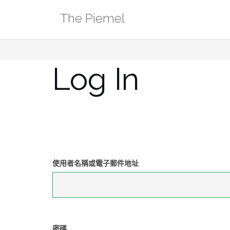
Skip
The Piemel
to
content
Log In
使用者名稱或電子郵件地址
密碼