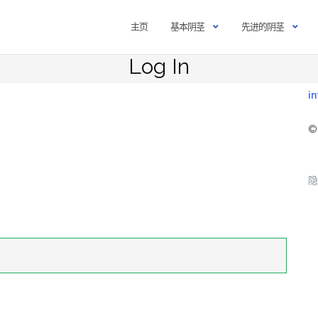
主页
基本阴茎
先进的阴茎
Log In
i
©
隐